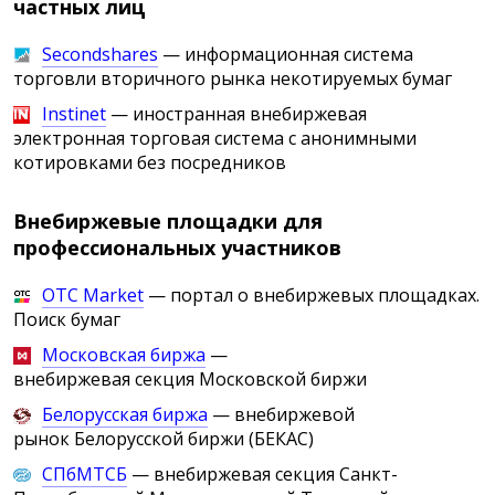
частных лиц
Secondshares
— информационная система
торговли вторичного рынка некотируемых бумаг
Instinet
— иностранная внебиржевая
электронная торговая система с анонимными
котировками без посредников
Внебиржевые площадки для
профессиональных участников
ОТС Market
— портал о внебиржевых площадках.
Поиск бумаг
Московская биржа
—
внебиржевая секция Московской биржи
Белорусская биржа
— внебиржевой
рынок Белорусской биржи (БЕКАС)
СПбМТСБ
— внебиржевая секция Санкт-