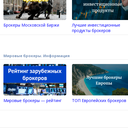
Брокеры Московской Биржи
Лучшие инвестиционные
продукты брокеров
Мировые брокеры. Информация
Мировые брокеры — рейтинг
ТОП Европейских брокеров