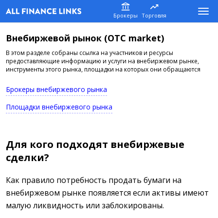
Брокеры
Торговля
Внебиржевой рынок (OTC market)
В этом разделе собраны ссылка на участников и ресурсы
предоставляющие информацию и услуги на внебиржевом рынке,
инструменты этого рынка, площадки на которых они обращаются
Брокеры внебиржевого рынка
Площадки внебиржевого рынка
Для кого подходят внебиржевые
сделки?
Как правило потребность продать бумаги на
внебиржевом рынке появляется если активы имеют
малую ликвидность или заблокированы.