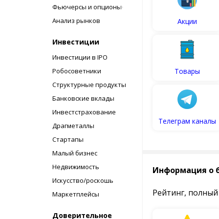
Фьючерсы и опционы
Анализ рынков
Акции
Инвестиции
Инвестиции в IPO
Робосоветники
Товары
Структурные продукты
Банковские вклады
Инвестстрахование
Телеграм каналы
Драгметаллы
Стартапы
Малый бизнес
Недвижимость
Информация о 
Искусство/роскошь
Рейтинг, полный
Маркетплейсы
Доверительное