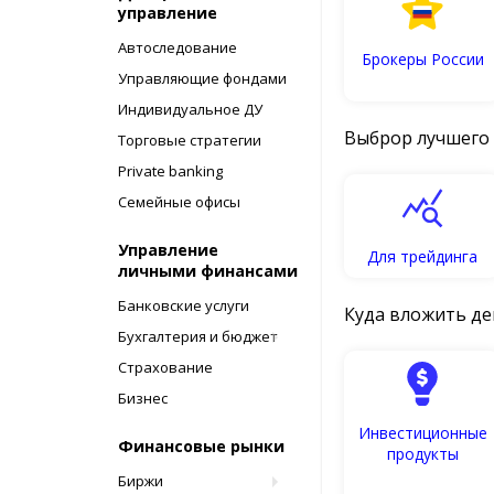
управление
Автоследование
Брокеры России
Управляющие фондами
Индивидуальное ДУ
Выброр лучшего
Торговые стратегии
Private banking
Cемейные офисы
Управление
Для трейдинга
личными финансами
Банковские услуги
Куда вложить де
Бухгалтерия и бюджет
Страхование
Бизнес
Инвестиционные
Финансовые рынки
продукты
Биржи