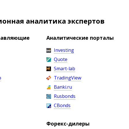
онная аналитика экспертов
правляющие
Аналитические порталы
Investing
Quote
Smart-lab
р
TradingView
Banki.ru
Rusbonds
CBonds
Форекс-дилеры