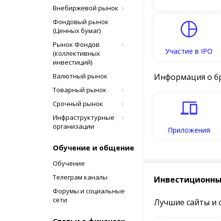
Внебиржевой рынок
Фондовый рынок
(Ценных бумаг)
Рынок Фондов
Участие в IPO
(коллективных
инвестиций)
Валютный рынок
Информация о б
Товарный рынок
Срочный рынок
Инфраструктурные
организации
Приложения
Обучение и общение
Обучение
Телеграм каналы
Инвестиционны
Форумы и социальные
сети
Лучшие сайты и 