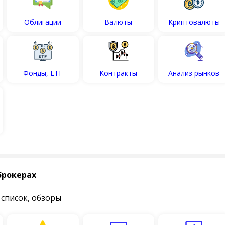
Облигации
Валюты
Криптовалюты
Фонды, ETF
Контракты
Анализ рынков
брокерах
 список, обзоры