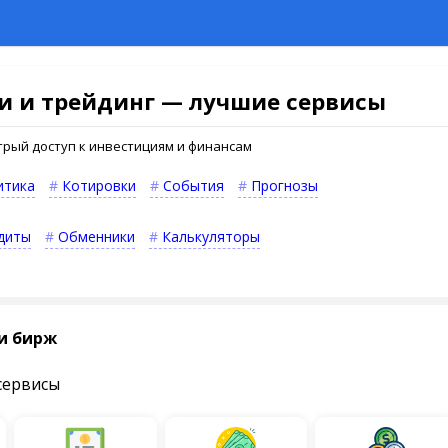
и и трейдинг — лучшие сервисы
быстрый доступ к инвестициям и финансам
итика
Котировки
События
Прогнозы
диты
Обменники
Калькуляторы
и бирж
сервисы