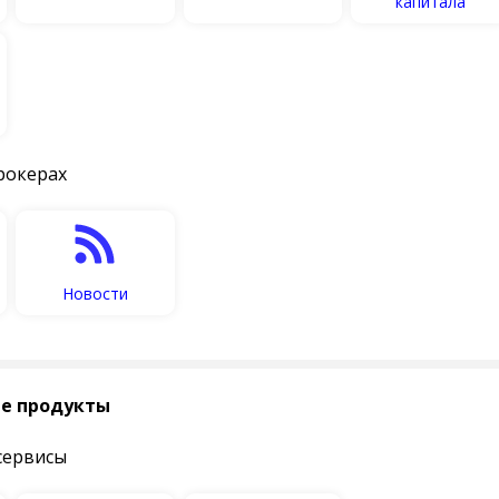
капитала
рокерах
Новости
е продукты
сервисы