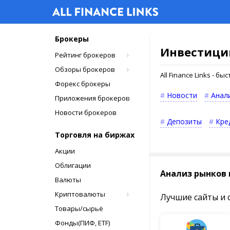
Брокеры
Инвестици
Рейтинг брокеров
Обзоры брокеров
All Finance Links - 
Форекс брокеры
Новости
Анал
Приложения брокеров
Новости брокеров
Депозиты
Кре
Торговля на биржах
Акции
Облигации
Анализ рынков 
Валюты
Криптовалюты
Лучшие сайты и 
Товары/сырьё
Фонды(ПИФ, ETF)