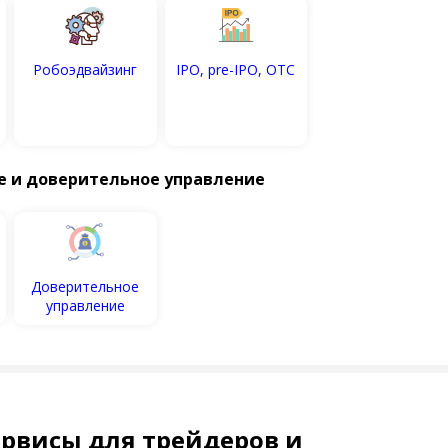
Робоэдвайзинг
IPO, pre-IPO, OTC
е и доверительное управление
Доверительное
управление
рвисы для трейдеров и