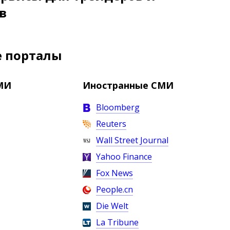
в
е порталы
МИ
Иностранные СМИ
Bloomberg
Reuters
Wall Street Journal
Yahoo Finance
Fox News
People.cn
Die Welt
La Tribune