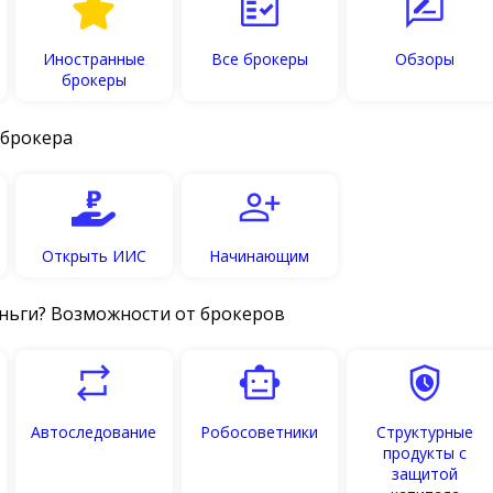
Иностранные
Все брокеры
Обзоры
брокеры
 брокера
Открыть ИИС
Начинающим
ньги? Возможности от брокеров
Автоследование
Робосоветники
Структурные
продукты с
защитой