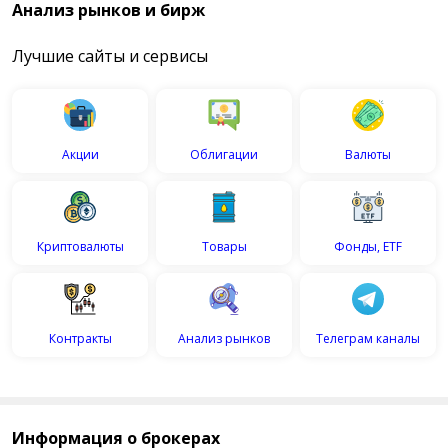
Анализ рынков и бирж
Лучшие сайты и сервисы
Акции
Облигации
Валюты
Криптовалюты
Товары
Фонды, ETF
Контракты
Анализ рынков
Телеграм каналы
Информация о брокерах