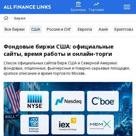
Брокеры
Торговля
Биржи
Все биржи
США
Россия и СНГ
Европа
Азия
Криптова
Фондовые биржи США: официальные
сайты, время работы и онлайн-торги
Список официальных сайтов бирж США и Северной Америки:
фондовые, опционные, фьючерсные и товарно-сырьевые площадки,
краткое описание и время торгов по Москве.