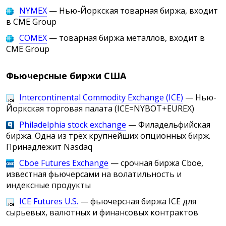
NYMEX
— Нью-Йоркская товарная биржа, входит
в CME Group
COMEX
— товарная биржа металлов, входит в
CME Group
Фьючерсные биржи США
Intercontinental Commodity Exchange (ICE)
— Нью-
Йоркская торговая палата (ICE=NYBOT+EUREX)
Philadelphia stock exchange
— Филадельфийская
биржа. Одна из трёх крупнейших опционных бирж.
Принадлежит Nasdaq
Cboe Futures Exchange
— срочная биржа Cboe,
известная фьючерсами на волатильность и
индексные продукты
ICE Futures U.S.
— фьючерсная биржа ICE для
сырьевых, валютных и финансовых контрактов