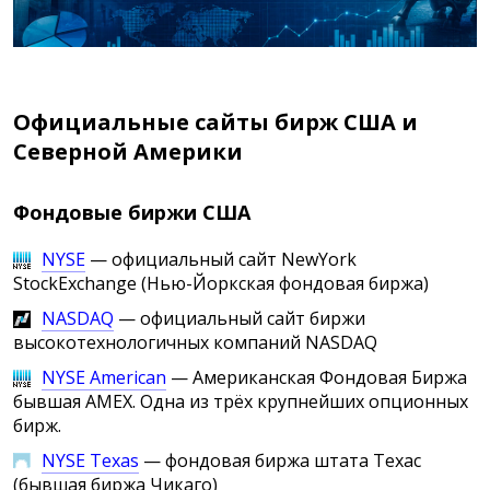
Официальные сайты бирж США и
Северной Америки
Фондовые биржи США
NYSE
— официальный сайт NewYork
StockExchange (Нью-Йоркская фондовая биржа)
NASDAQ
— официальный сайт биржи
высокотехнологичных компаний NASDAQ
NYSE American
— Американская Фондовая Биржа
бывшая AMEX. Одна из трёх крупнейших опционных
бирж.
NYSE Texas
— фондовая биржа штата Техас
(бывшая биржа Чикаго)