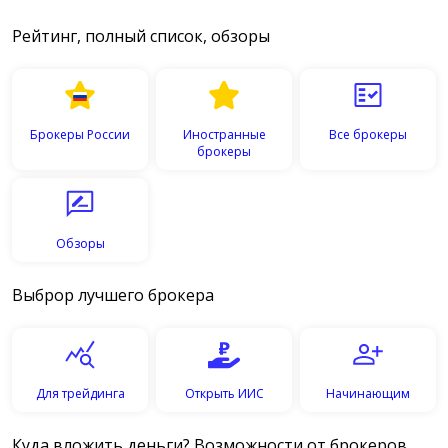
Рейтинг, полный список, обзоры
Брокеры России
Иностранные
Все брокеры
брокеры
Обзоры
Выброр лучшего брокера
Для трейдинга
Открыть ИИС
Начинающим
Куда вложить деньги? Возможности от брокеров