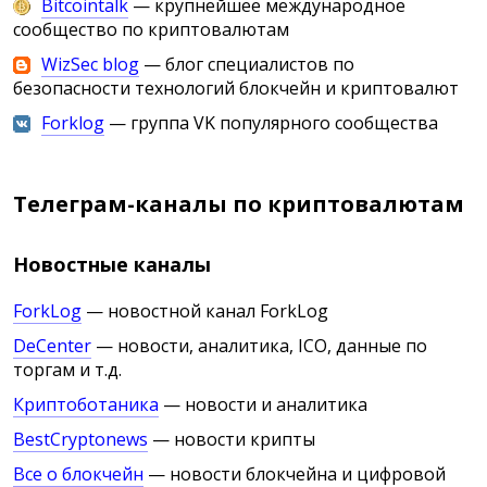
Bitcointalk
— крупнейшее международное
сообщество по криптовалютам
WizSec blog
— блог специалистов по
безопасности технологий блокчейн и криптовалют
Forklog
— группа VK популярного сообщества
Телеграм-каналы по криптовалютам
Новостные каналы
ForkLog
— новостной канал ForkLog
DeCenter
— новости, аналитика, ICO, данные по
торгам и т.д.
Криптоботаника
— новости и аналитика
BestCryptonews
— новости крипты
Все о блокчейн
— новости блокчейна и цифровой