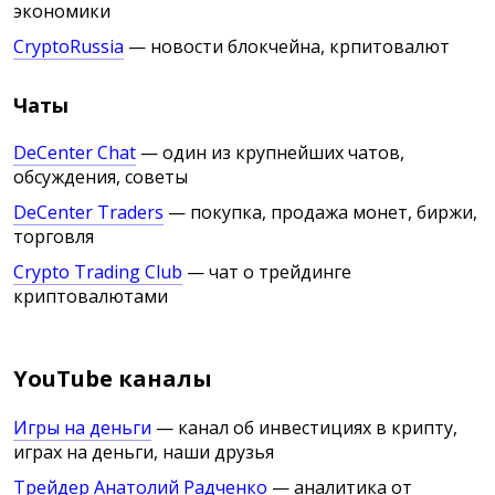
экономики
CryptoRussia
— новости блокчейна, крпитовалют
Чаты
DeCenter Chat
— один из крупнейших чатов,
обсуждения, советы
DeCenter Traders
— покупка, продажа монет, биржи,
торговля
Crypto Trading Club
— чат о трейдинге
криптовалютами
YouTube каналы
Игры на деньги
— канал об инвестициях в крипту,
играх на деньги, наши друзья
Трейдер Анатолий Радченко
— аналитика от